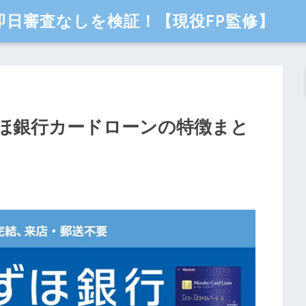
日審査なしを検証！【現役FP監修】
ほ銀行カードローンの特徴まと