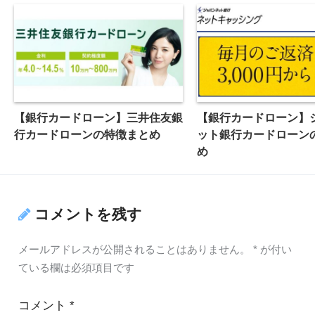
【銀行カードローン】三井住友銀
【銀行カードローン】
行カードローンの特徴まとめ
ット銀行カードローン
め
コメントを残す
メールアドレスが公開されることはありません。
*
が付い
ている欄は必須項目です
コメント
*