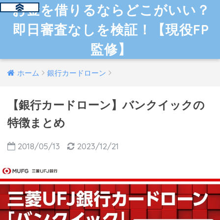
お金を借りるならどこがいい？
即日審査なしを検証！【現役FP
監修】
ホーム
銀行カードローン
【銀行カードローン】バンクイックの
特徴まとめ
2018/05/13
2023/12/21