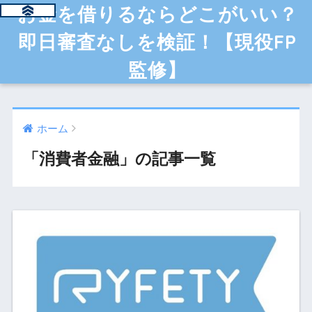
お金を借りるならどこがいい？
即日審査なしを検証！【現役FP
監修】
ホーム
「消費者金融」の記事一覧